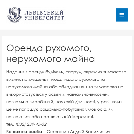
Main
Men
Оренда рухомого,
нерухомого майна
Надання в оренду будівель, споруд, окремих тимчасово
вільних приміщень і площ, іншого рухомого та
нерухомого майна або обладнання, що тимчасово не
використовується у освітній, навчально-виховній,
навчально-виробничій, науковій діяльності, у разі, коли
це не погіршує соціально-побутових умов осіб, які
навчаються або працюють в Університеті.
тел.
(032) 239-45-32
Контактна особа
– Стасишин Андрій Васильович